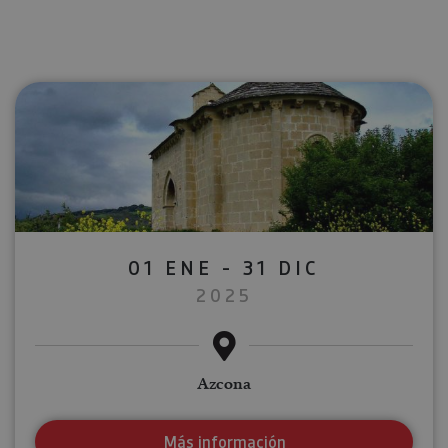
01 ENE - 31 DIC
2025
Azcona
Más información