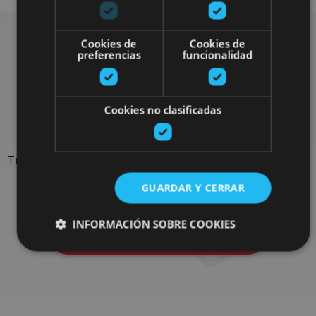
Cookies de
Cookies de
preferencias
funcionalidad
Rechercher plus de
sorties
Cookies no clasificadas
Trouvez des sorties et des propositions pour compléter votre
séjour en Navarre : activités organisées, visites et les
GUARDAR Y CERRAR
évènements-phares de l'agenda
INFORMACIÓN SOBRE COOKIES
Allez au navigateur de sorties
Cookies estrictamente necesarias
Cookies de rendimiento