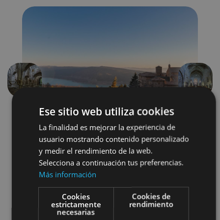
Précédent
Suivant
Ese sitio web utiliza cookies
La finalidad es mejorar la experiencia de
usuario mostrando contenido personalizado
y medir el rendimiento de la web.
Selecciona a continuación tus preferencias.
Más información
Arquitectura religiosa
Cookies
Cookies de
Visitas guiadas
Monastères
estrictamente
rendimiento
necesarias