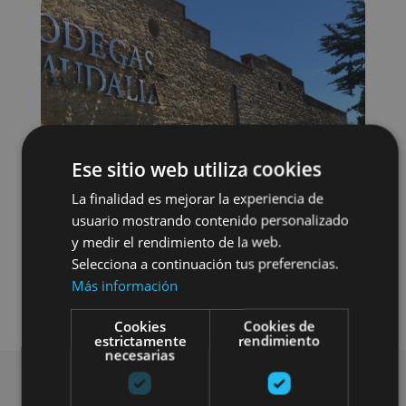
Ese sitio web utiliza cookies
La finalidad es mejorar la experiencia de
usuario mostrando contenido personalizado
y medir el rendimiento de la web.
Selecciona a continuación tus preferencias.
Más información
Enoturismo
Cookies
Cookies de
estrictamente
rendimiento
necesarias