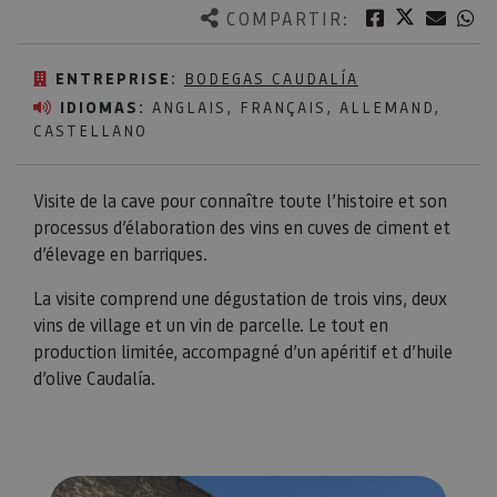
Twitter
Facebook
Corre
W
COMPARTIR:
ENTREPRISE:
BODEGAS CAUDALÍA
IDIOMAS:
ANGLAIS, FRANÇAIS, ALLEMAND,
CASTELLANO
Visite de la cave pour connaître toute l’histoire et son
processus d’élaboration des vins en cuves de ciment et
d’élevage en barriques.
La visite comprend une dégustation de trois vins, deux
vins de village et un vin de parcelle. Le tout en
production limitée, accompagné d’un apéritif et d’huile
d’olive Caudalía.