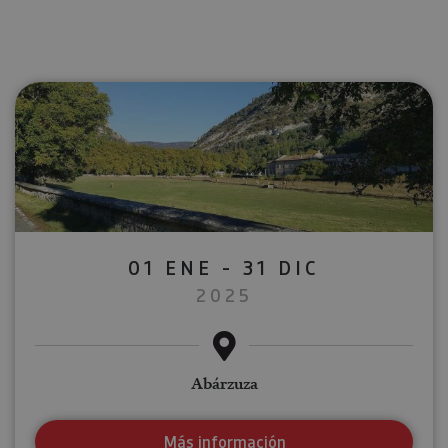
01 ENE - 31 DIC
2025
Abárzuza
Más información