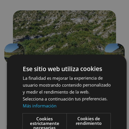
Précédent
Suivant
Ese sitio web utiliza cookies
La finalidad es mejorar la experiencia de
usuario mostrando contenido personalizado
y medir el rendimiento de la web.
Selecciona a continuación tus preferencias.
Más información
Senderismo y montaña
Cookies
Cookies de
estrictamente
rendimiento
Visitas guiadas
necesarias