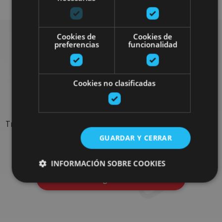
Cookies de
Cookies de
preferencias
funcionalidad
Rechercher plus de
Cookies no clasificadas
sorties
Trouvez des sorties et des propositions pour compléter votre
séjour en Navarre : activités organisées, visites et les
GUARDAR Y CERRAR
évènements-phares de l'agenda
INFORMACIÓN SOBRE COOKIES
Allez au navigateur de sorties
Cookies estrictamente necesarias
Cookies de rendimiento