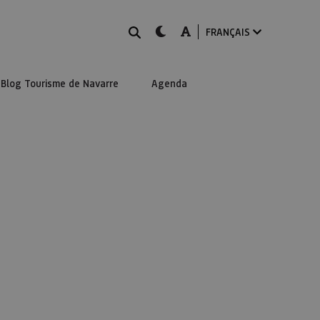
Rechercher
dark-mode
A-mode
FRANÇAIS
Blog Tourisme de Navarre
Agenda