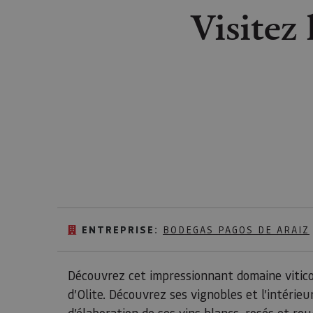
Visitez 
ENTREPRISE:
BODEGAS PAGOS DE ARAIZ
Découvrez cet impressionnant domaine viticole
d’Olite. Découvrez ses vignobles et l’intérie
d’élaboration de ses vins blancs, rosés et ro