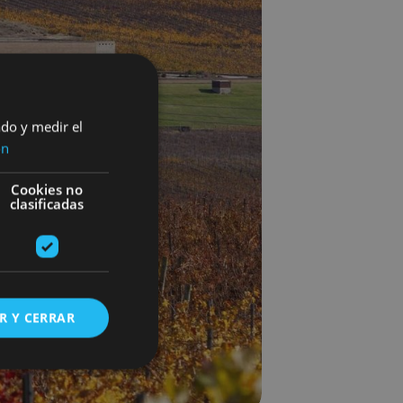
ado y medir el
ón
Cookies no
clasificadas
R Y CERRAR