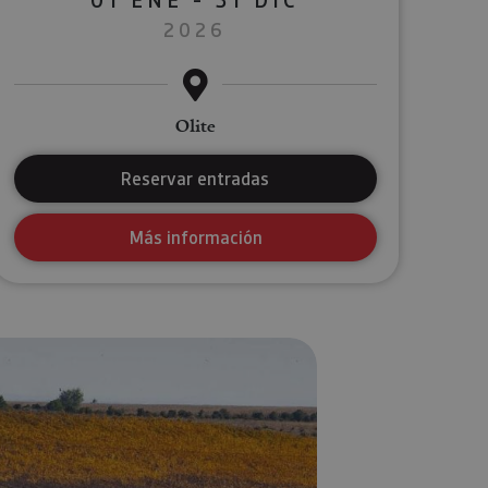
2026
Olite
Reservar entradas
Más información