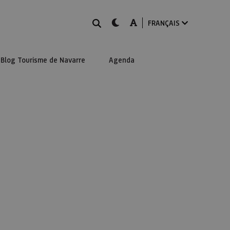
Rechercher
dark-mode
A-mode
FRANÇAIS
Blog Tourisme de Navarre
Agenda