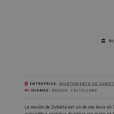
Ac
ENTREPRISE:
AYUNTAMIENTO DE ZUBIE
IDIOMAS:
BASQUE, CASTELLANO
Le moulin de Zubieta est un de ces lieux où 
aujourd’hui, continue d’utiliser ses mains et 