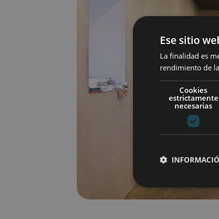
Ese sitio we
La finalidad es m
rendimiento de la
Cookies
estrictamente
necesarias
INFORMACIÓ
Cookies estrictam