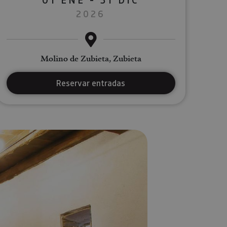
2026
Molino de Zubieta, Zubieta
Reservar entradas