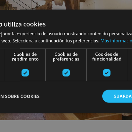
b utiliza cookies
ejorar la experiencia de usuario mostrando contenido personaliz
 web. Selecciona a continuación tus preferencias.
Más informaci
Cookies de
Cookies de
Cookies de
rendimiento
preferencias
funcionalidad
N SOBRE COOKIES
GUARDA
ente necesarias
Cookies de rendimiento
Cookies de preferencias
Cookie