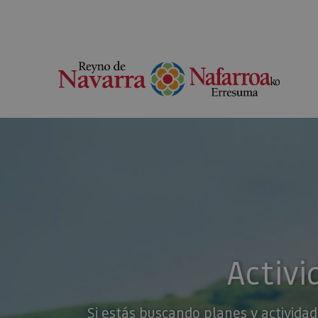
Activi
Si estás buscando planes y actividad