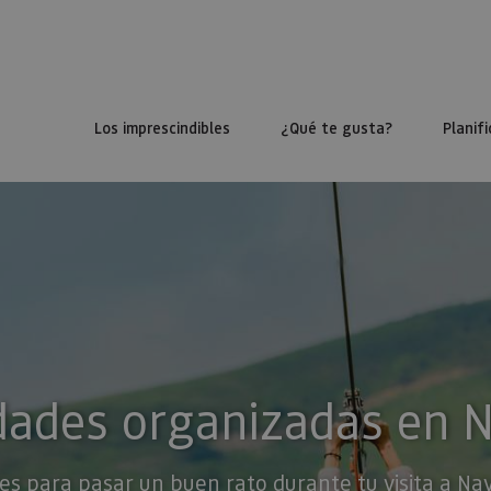
Los imprescindibles
¿Qué te gusta?
Planifi
dades organizadas en 
es para pasar un buen rato durante tu visita a Na