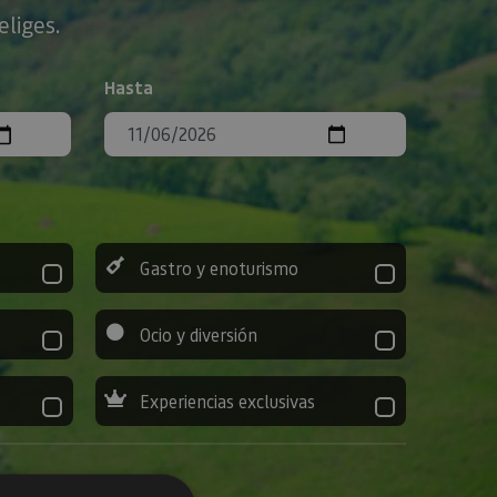
eliges.
Hasta
Gastro y enoturismo
Ocio y diversión
Experiencias exclusivas