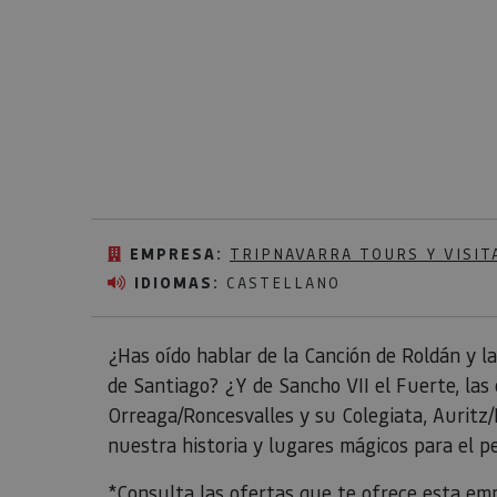
EMPRESA:
TRIPNAVARRA TOURS Y VISIT
IDIOMAS:
CASTELLANO
¿Has oído hablar de la Canción de Roldán y l
de Santiago? ¿Y de Sancho VII el Fuerte, las
Orreaga/Roncesvalles y su Colegiata, Auritz/
nuestra historia y lugares mágicos para el p
*
Consulta las ofertas
que te ofrece esta emp