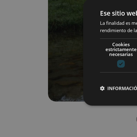
Ese sitio we
La finalidad es m
rendimiento de la
Cookies
estrictamente
necesarias
INFORMACIÓ
Cookies estrictam