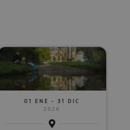
lectrónico
sApp
01 ENE - 31 DIC
2026