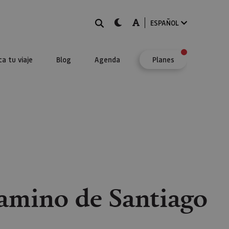
BUSCAR
dark-mode
A-mode
ESPAÑOL
ca tu viaje
Blog
Agenda
Planes
Camino de Santiago