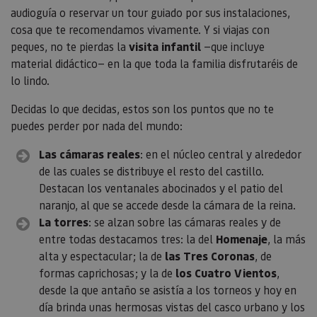
audioguía o reservar un tour guiado por sus instalaciones,
cosa que te recomendamos vivamente. Y si viajas con
peques, no te pierdas la
visita infantil
—que incluye
material didáctico— en la que toda la familia disfrutaréis de
lo lindo.
Decidas lo que decidas, estos son los puntos que no te
puedes perder por nada del mundo:
Las cámaras reales
: en el núcleo central y alrededor
de las cuales se distribuye el resto del castillo.
Destacan los ventanales abocinados y el patio del
naranjo, al que se accede desde la cámara de la reina.
La torres
: se alzan sobre las cámaras reales y de
entre todas destacamos tres: la del
Homenaje
, la más
alta y espectacular; la de
las Tres Coronas
, de
formas caprichosas; y la de
los Cuatro Vientos
,
desde la que antaño se asistía a los torneos y hoy en
día brinda unas hermosas vistas del casco urbano y los