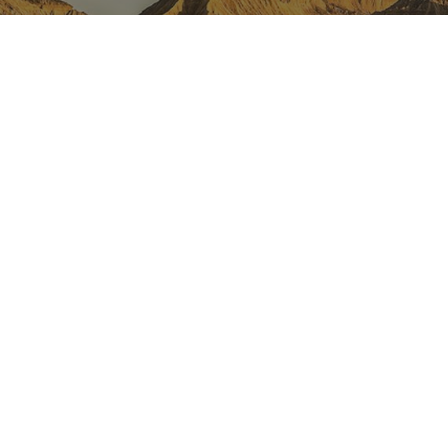
NAVARRA EN INSTAGRAM
Descubre toda la belleza de
Navarra
Instagram Oficial De Turismo