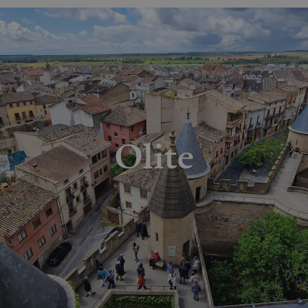
Olite