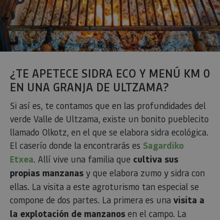
¿TE APETECE SIDRA ECO Y MENÚ KM 0
EN UNA GRANJA DE ULTZAMA?
Si así es, te contamos que en las profundidades del
verde Valle de Ultzama, existe un bonito pueblecito
llamado Olkotz, en el que se elabora sidra ecológica.
El caserío donde la encontrarás es
Sagardiko
Etxea
. Allí vive una familia que
cultiva sus
propias manzanas
y que elabora zumo y sidra con
ellas. La visita a este agroturismo tan especial se
compone de dos partes. La primera es una
visita a
la explotación de manzanos
en el campo. La