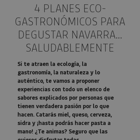
4 PLANES ECO-
GASTRONÓMICOS PARA
DEGUSTAR NAVARRA...
SALUDABLEMENTE
Si te atraen la ecología, la
gastronomía, la naturaleza y lo
auténtico, te vamos a proponer
experiencias con todo un elenco de
sabores explicados por personas que
tienen verdadera pasión por lo que
hacen. Catarás miel, queso, cerveza,
sidra y ¡hasta podrás hacer pasta a
mano! ¿Te animas? Seguro que las
quieres disfrutar todas.