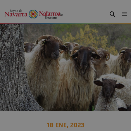
BUSCAR
18 ENE, 2023