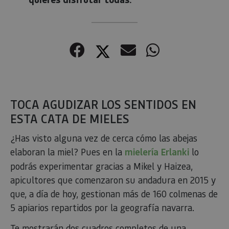
Facebook
Twitter
Correo electr
WhatsApp
TOCA AGUDIZAR LOS SENTIDOS EN
ESTA CATA DE MIELES
¿Has visto alguna vez de cerca cómo las abejas
elaboran la miel? Pues en la
mielería Erlanki
lo
podrás experimentar gracias a Mikel y Haizea,
apicultores que comenzaron su andadura en 2015 y
que, a día de hoy, gestionan más de 160 colmenas de
5 apiarios repartidos por la geografía navarra.
Te mostrarán dos cuadros completos de una