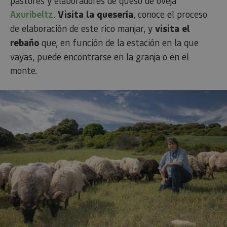
pastores y elaboradores de queso de oveja
Axuribeltz
.
Visita la quesería
, conoce el proceso
de elaboración de este rico manjar, y
visita el
rebaño
que, en función de la estación en la que
vayas, puede encontrarse en la granja o en el
monte.