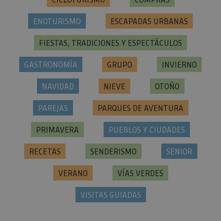
ENOTURISMO
ESCAPADAS URBANAS
FIESTAS, TRADICIONES Y ESPECTÁCULOS
GASTRONOMÍA
GRUPO
INVIERNO
NAVIDAD
NIEVE
OTOÑO
PAREJAS
PARQUES DE AVENTURA
PRIMAVERA
PUEBLOS Y CIUDADES
RECETAS
SENDERISMO
SENIOR
VERANO
VÍAS VERDES
VISITAS GUIADAS