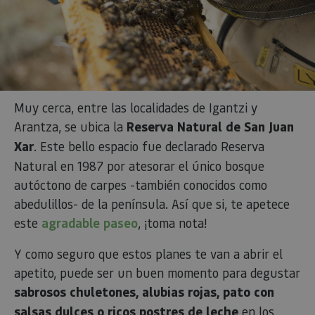
Muy cerca, entre las localidades de Igantzi y
Arantza, se ubica la
Reserva Natural de San Juan
Xar
. Este bello espacio fue declarado Reserva
Natural en 1987 por atesorar el único bosque
autóctono de carpes -también conocidos como
abedulillos- de la península. Así que si, te apetece
este
agradable paseo
, ¡toma nota!
Y como seguro que estos planes te van a abrir el
apetito, puede ser un buen momento para degustar
sabrosos chuletones, alubias rojas, pato con
salsas dulces o ricos postres de leche
en los