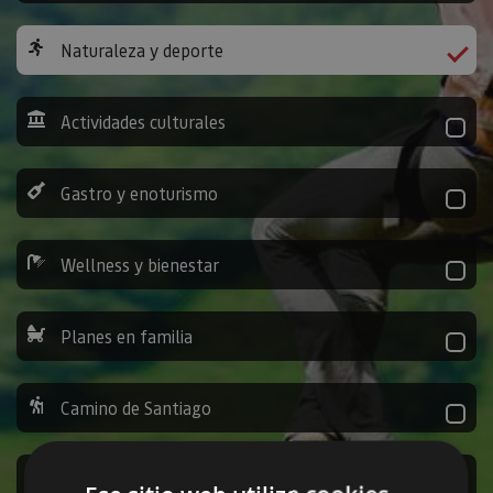
Naturaleza y deporte
Actividades culturales
Gastro y enoturismo
Wellness y bienestar
Planes en familia
Camino de Santiago
Ocio y diversión