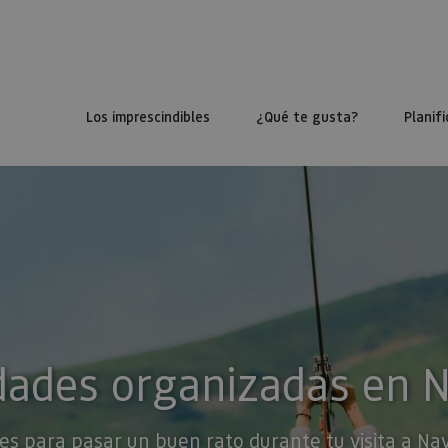
Los imprescindibles
¿Qué te gusta?
Planifi
dades organizadas en 
es para pasar un buen rato durante tu visita a Na