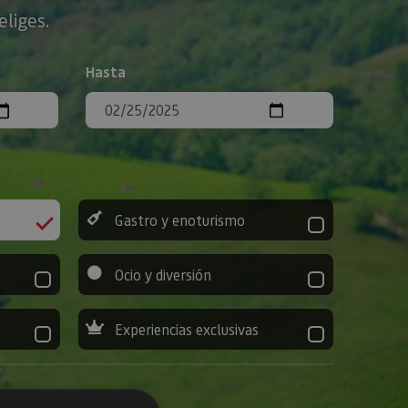
eliges.
Hasta
Gastro y enoturismo
Ocio y diversión
Experiencias exclusivas