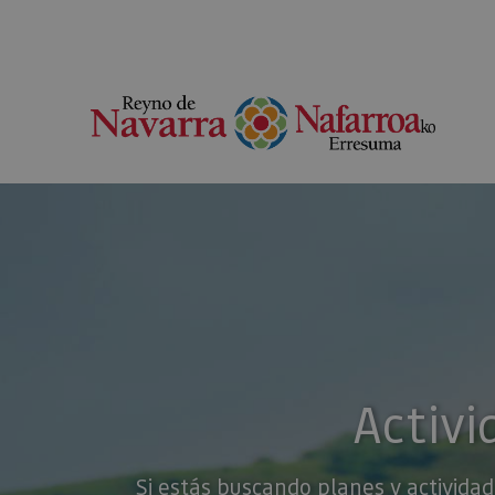
Activi
Si estás buscando planes y actividad