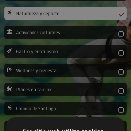
Naturaleza y deporte
Actividades culturales
Gastro y enoturismo
Wellness y bienestar
Planes en familia
Camino de Santiago
Ocio y diversión