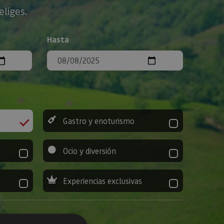
eliges.
Hasta
Gastro y enoturismo
Ocio y diversión
Experiencias exclusivas