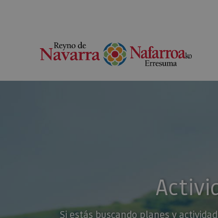
Activi
Si estás buscando planes y actividad