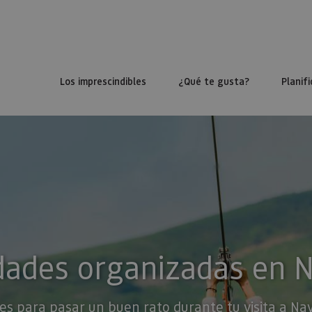
Los imprescindibles
¿Qué te gusta?
Planifi
dades organizadas en 
es para pasar un buen rato durante tu visita a Na