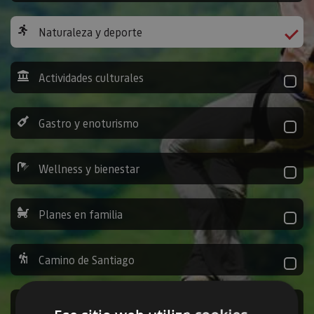
Naturaleza y deporte
Actividades culturales
Gastro y enoturismo
Wellness y bienestar
Planes en familia
Camino de Santiago
Ocio y diversión