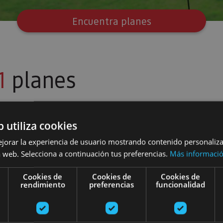
Encuentra planes
1
planes
b utiliza cookies
os
ejorar la experiencia de usuario mostrando contenido personaliz
 web. Selecciona a continuación tus preferencias.
Más informaci
ama
Cookies de
Cookies de
Cookies de
rendimiento
preferencias
funcionalidad