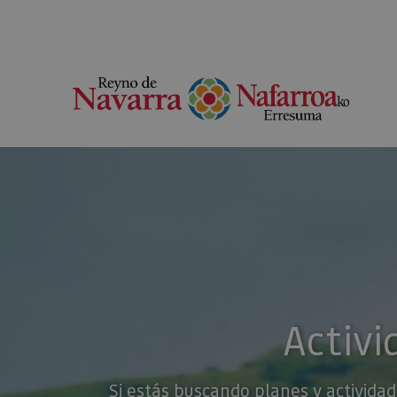
Activi
Si estás buscando planes y actividad