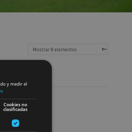
Mostrar
ado y medir el
ón
Cookies no
clasificadas