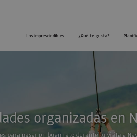
Los imprescindibles
¿Qué te gusta?
Planifi
dades organizadas en 
es para pasar un buen rato durante tu visita a Na