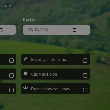
eliges.
Hasta
Gastro y enoturismo
Ocio y diversión
Experiencias exclusivas