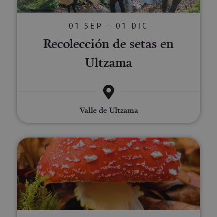
01 SEP - 01 DIC
Recolección de setas en
Ultzama
Valle de Ultzama
Paseos micológicos en el Pirine