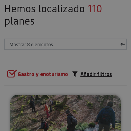
Hemos localizado
110
planes
Mostrar
Gastro y enoturismo
Añadir filtros
Recolección de setas en Ultzam