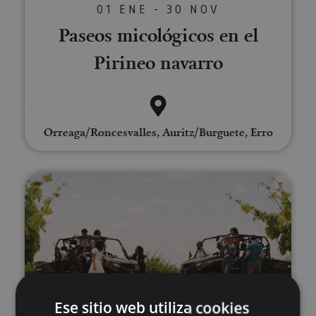
01 ENE - 30 NOV
Paseos micológicos en el
Pirineo navarro
Orreaga/Roncesvalles, Auritz/Burguete, Erro
Visita viñedos Malón de Echaide
01 ENE - 31 DIC
Ese sitio web utiliza cookies