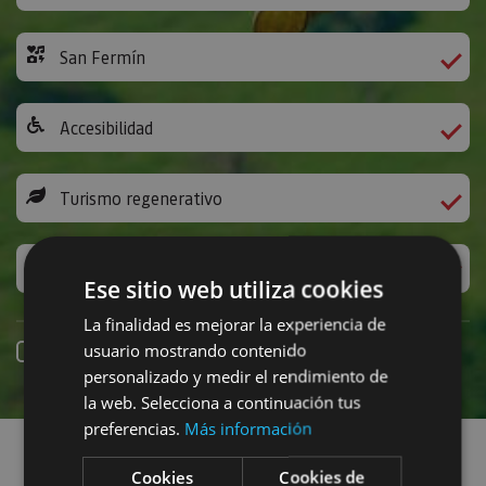
San Fermín
Accesibilidad
Turismo regenerativo
Experiencias exclusivas
Ese sitio web utiliza cookies
La finalidad es mejorar la experiencia de
usuario mostrando contenido
Reserva online
personalizado y medir el rendimiento de
la web. Selecciona a continuación tus
Encuentra planes
preferencias.
Más información
Cookies
Cookies de