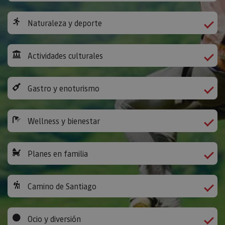
Naturaleza y deporte
Actividades culturales
Gastro y enoturismo
Wellness y bienestar
Planes en familia
Camino de Santiago
Ocio y diversión