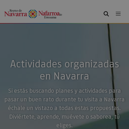
BUSCAR
Actividades organizadas
en Navarra
Si estás buscando planes y actividades para
pasar un buen rato durante tu visita a Navarra
échale un vistazo a todas estas propuestas.
Diviértete, aprende, muévete o saborea, tú
eliges.