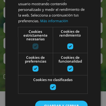
usuario mostrando contenido
personalizado y medir el rendimiento de
San Fermín
la web. Selecciona a continuación tus
preferencias.
Más información
Accesibilidad
Cookies
Cookies de
estrictamente
rendimiento
necesarias
Turismo regenerativo
Cookies de
Cookies de
Experiencias exclusivas
preferencias
funcionalidad
Reserva online
Cookies no clasificadas
Encuentra planes
GUARDAR Y CERRAR