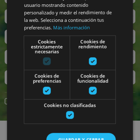
usuario mostrando contenido
personalizado y medir el rendimiento de
San Fermín
la web. Selecciona a continuación tus
preferencias.
Más información
Accesibilidad
Cookies
Cookies de
estrictamente
rendimiento
necesarias
Turismo regenerativo
Cookies de
Cookies de
Experiencias exclusivas
preferencias
funcionalidad
Reserva online
Cookies no clasificadas
Encuentra planes
GUARDAR Y CERRAR