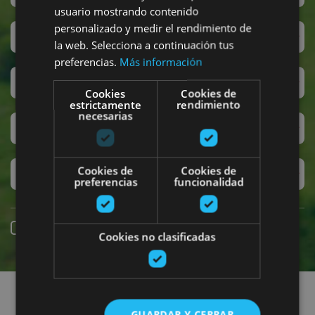
usuario mostrando contenido
personalizado y medir el rendimiento de
San Fermín
la web. Selecciona a continuación tus
preferencias.
Más información
Accesibilidad
Cookies
Cookies de
estrictamente
rendimiento
necesarias
Turismo regenerativo
Cookies de
Cookies de
Experiencias exclusivas
preferencias
funcionalidad
Reserva online
Cookies no clasificadas
Encuentra planes
GUARDAR Y CERRAR