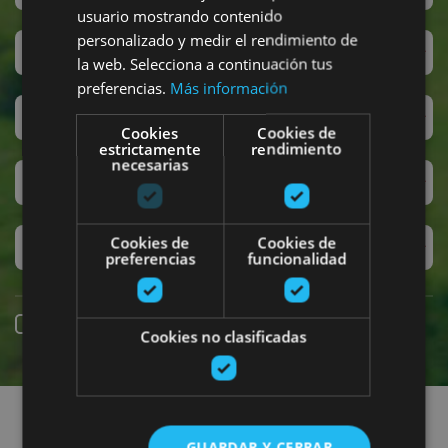
usuario mostrando contenido
personalizado y medir el rendimiento de
San Fermín
la web. Selecciona a continuación tus
preferencias.
Más información
Accesibilidad
Cookies
Cookies de
estrictamente
rendimiento
necesarias
Turismo regenerativo
Cookies de
Cookies de
Experiencias exclusivas
preferencias
funcionalidad
Reserva online
Cookies no clasificadas
Encuentra planes
GUARDAR Y CERRAR