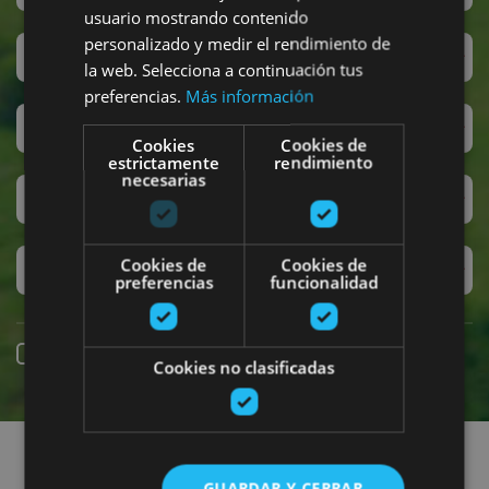
usuario mostrando contenido
personalizado y medir el rendimiento de
San Fermín
la web. Selecciona a continuación tus
preferencias.
Más información
Accesibilidad
Cookies
Cookies de
estrictamente
rendimiento
necesarias
Turismo regenerativo
Cookies de
Cookies de
Experiencias exclusivas
preferencias
funcionalidad
Reserva online
Cookies no clasificadas
Encuentra planes
GUARDAR Y CERRAR