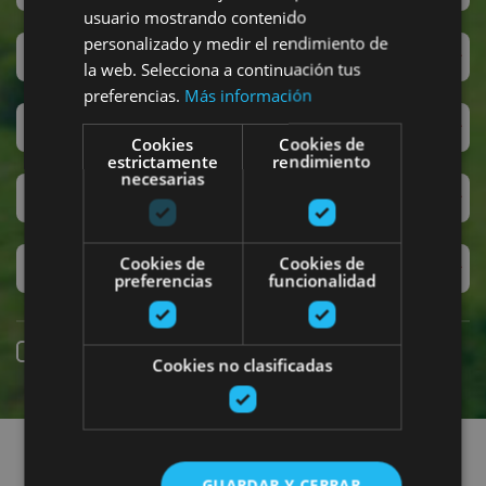
usuario mostrando contenido
personalizado y medir el rendimiento de
San Fermín
la web. Selecciona a continuación tus
preferencias.
Más información
Accesibilidad
Cookies
Cookies de
estrictamente
rendimiento
necesarias
Turismo regenerativo
Cookies de
Cookies de
Experiencias exclusivas
preferencias
funcionalidad
Reserva online
Cookies no clasificadas
Encuentra planes
GUARDAR Y CERRAR