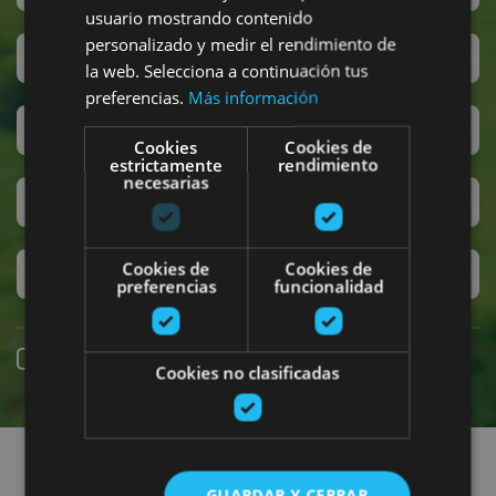
usuario mostrando contenido
personalizado y medir el rendimiento de
San Fermín
la web. Selecciona a continuación tus
preferencias.
Más información
Accesibilidad
Cookies
Cookies de
estrictamente
rendimiento
necesarias
Turismo regenerativo
Cookies de
Cookies de
Experiencias exclusivas
preferencias
funcionalidad
Reserva online
Cookies no clasificadas
Encuentra planes
GUARDAR Y CERRAR