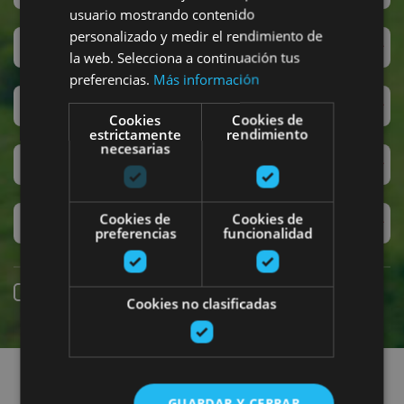
usuario mostrando contenido
personalizado y medir el rendimiento de
San Fermín
la web. Selecciona a continuación tus
preferencias.
Más información
Accesibilidad
Cookies
Cookies de
estrictamente
rendimiento
necesarias
Turismo regenerativo
Cookies de
Cookies de
Experiencias exclusivas
preferencias
funcionalidad
Reserva online
Cookies no clasificadas
Encuentra planes
GUARDAR Y CERRAR