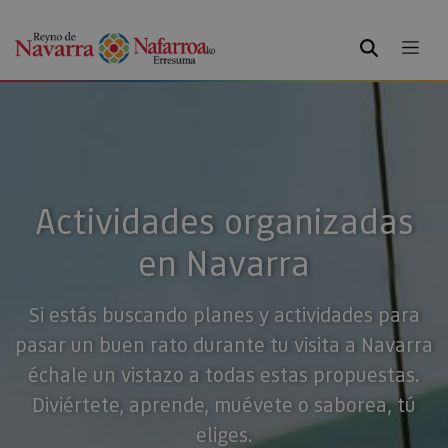
BUSCAR
Actividades organizadas
en Navarra
Si estás buscando planes y actividades para
pasar un buen rato durante tu visita a Navarra
échale un vistazo a todas estas propuestas.
Diviértete, aprende, muévete o saborea, tú
eliges.