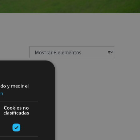
Mostrar
ado y medir el
ón
Cookies no
clasificadas