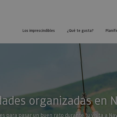
Los imprescindibles
¿Qué te gusta?
Planifi
dades organizadas en 
es para pasar un buen rato durante tu visita a Na