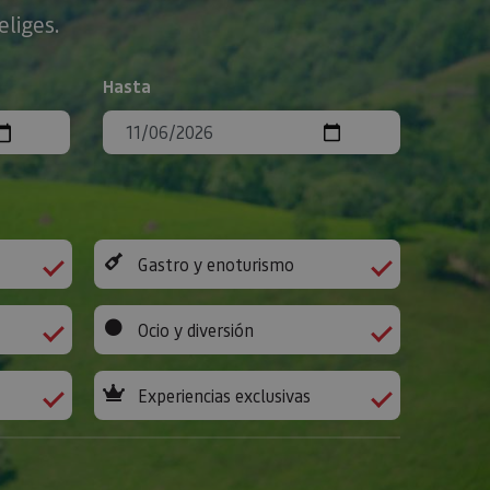
eliges.
Hasta
Gastro y enoturismo
Ocio y diversión
Experiencias exclusivas