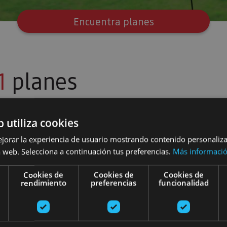
Encuentra planes
1
planes
b utiliza cookies
 la huerta en Arrarats
ejorar la experiencia de usuario mostrando contenido personaliz
 web. Selecciona a continuación tus preferencias.
Más informaci
Cookies de
Cookies de
Cookies de
rendimiento
preferencias
funcionalidad