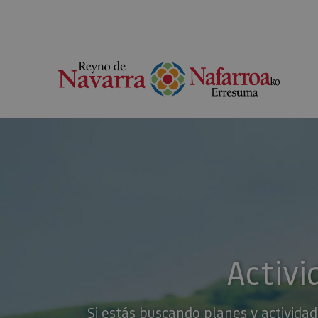
Activi
Si estás buscando planes y actividad