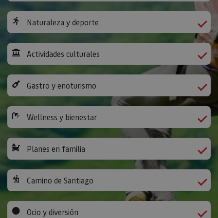
Naturaleza y deporte
Actividades culturales
Gastro y enoturismo
Wellness y bienestar
Planes en familia
Camino de Santiago
Ocio y diversión