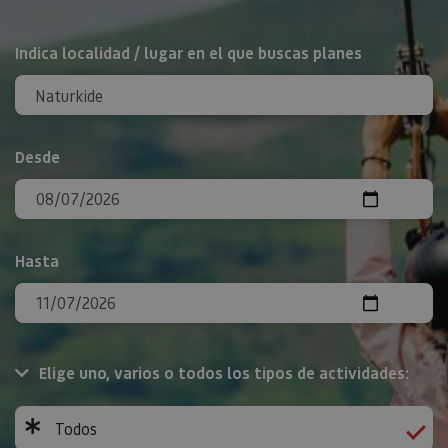
BUSCAR
Indica localidad / lugar en el que buscas planes
Desde
Hasta
Elige uno, varios o todos los tipos de actividades:
Todos