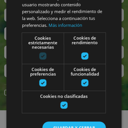
usuario mostrando contenido
personalizado y medir el rendimiento de
San Fermín
la web. Selecciona a continuación tus
preferencias.
Más información
Accesibilidad
Cookies
Cookies de
estrictamente
rendimiento
necesarias
Turismo regenerativo
Cookies de
Cookies de
Experiencias exclusivas
preferencias
funcionalidad
Reserva online
Cookies no clasificadas
Encuentra planes
GUARDAR Y CERRAR