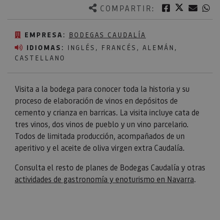
Twitter
Facebook
Corre
W
COMPARTIR:
EMPRESA:
BODEGAS CAUDALÍA
IDIOMAS:
INGLÉS, FRANCÉS, ALEMÁN,
CASTELLANO
Visita a la bodega para conocer toda la historia y su
proceso de elaboración de vinos en depósitos de
cemento y crianza en barricas. La visita incluye cata de
tres vinos, dos vinos de pueblo y un vino parcelario.
Todos de limitada producción, acompañados de un
aperitivo y el aceite de oliva virgen extra Caudalía.
Consulta el resto de planes de Bodegas Caudalía y otras
actividades de gastronomía y enoturismo en Navarra
.