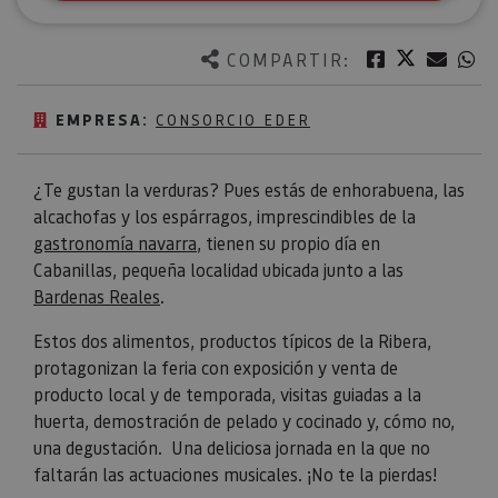
Twitter
Facebook
Corre
W
COMPARTIR:
EMPRESA:
CONSORCIO EDER
¿Te gustan la verduras? Pues estás de enhorabuena, las
alcachofas y los espárragos, imprescindibles de la
gastronomía navarra
, tienen su propio día en
Cabanillas, pequeña localidad ubicada junto a las
Bardenas Reales
.
Estos dos alimentos, productos típicos de la Ribera,
protagonizan la feria con exposición y venta de
producto local y de temporada, visitas guiadas a la
huerta, demostración de pelado y cocinado y, cómo no,
una degustación. Una deliciosa jornada en la que no
faltarán las actuaciones musicales. ¡No te la pierdas!