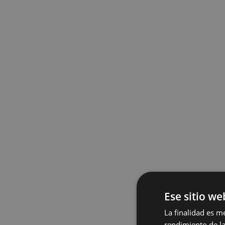
Ese sitio we
La finalidad es m
rendimiento de la