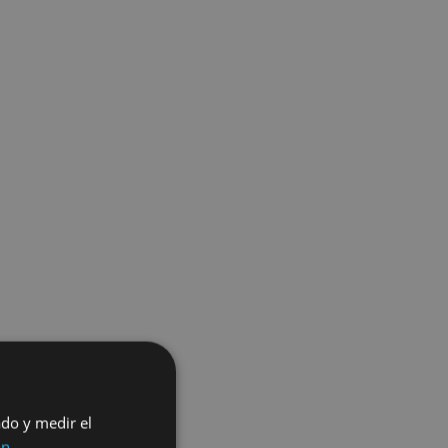
ado y medir el
ón