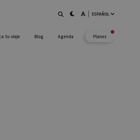
BUSCAR
dark-mode
A-mode
ESPAÑOL
ca tu viaje
Blog
Agenda
Planes