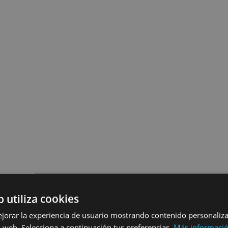
b utiliza cookies
ejorar la experiencia de usuario mostrando contenido personaliz
 web. Selecciona a continuación tus preferencias.
Más informaci