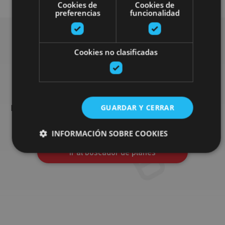
Cookies de
Cookies de
preferencias
funcionalidad
Cookies no clasificadas
Busca más planes
Encuentra planes y sugerencias para completar tu viaje en
Navarra: actividades organizadas, visitas y los eventos más
GUARDAR Y CERRAR
destados de la agenda.
INFORMACIÓN SOBRE COOKIES
Ir al buscador de planes
Cookies estrictamente necesarias
Cookies de rendimiento
Cookies de preferencias
Cookies de funcionalidad