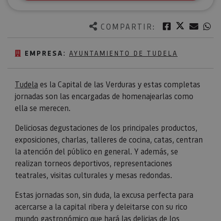
Twitter
Facebook
Corre
W
COMPARTIR:
EMPRESA:
AYUNTAMIENTO DE TUDELA
Tudela
es la Capital de las Verduras y estas completas
jornadas son las encargadas de homenajearlas como
ella se merecen.
Deliciosas degustaciones de los principales productos,
exposiciones, charlas, talleres de cocina, catas, centran
la atención del público en general. Y además, se
realizan torneos deportivos, representaciones
teatrales, visitas culturales y mesas redondas.
Estas jornadas son, sin duda, la excusa perfecta para
acercarse a la capital ribera y deleitarse con su rico
mundo gastronómico que hará las delicias de los