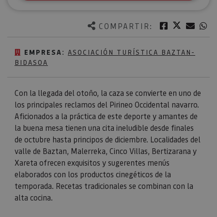
Twitter
Facebook
Corre
W
COMPARTIR:
EMPRESA:
ASOCIACIÓN TURÍSTICA BAZTAN-
BIDASOA
Con la llegada del otoño, la caza se convierte en uno de
los principales reclamos del Pirineo Occidental navarro.
Aficionados a la práctica de este deporte y amantes de
la buena mesa tienen una cita ineludible desde finales
de octubre hasta principos de diciembre. Localidades del
valle de Baztan, Malerreka, Cinco Villas, Bertizarana y
Xareta ofrecen exquisitos y sugerentes menús
elaborados con los productos cinegéticos de la
temporada. Recetas tradicionales se combinan con la
alta cocina.