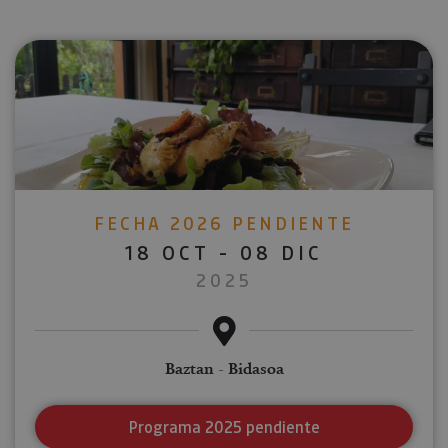
FECHA 2026 PENDIENTE
18 OCT - 08 DIC
2025
Baztan - Bidasoa
Programa 2025 pendiente