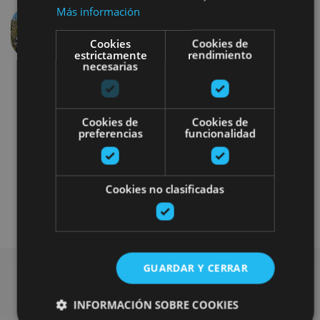
Más información
Anterior
Siguien
Cookies
Cookies de
estrictamente
rendimiento
necesarias
Cookies de
Cookies de
preferencias
funcionalidad
Otros
Cookies no clasificadas
Plan disponible para todo el público
GUARDAR Y CERRAR
Busca más planes
INFORMACIÓN SOBRE COOKIES