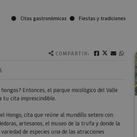
Citas gastronómicas
Fiestas y tradiciones
Twitter
Facebook
Correo e
What
COMPARTIR:
A
y hongos? Entonces, el parque micológico del Valle
 tu cita imprescindible.
del Hongo, cita que reúne al mundillo setero con
doras, artesanos, el museo de la trufa y donde la
 variedad de especies una de las atracciones