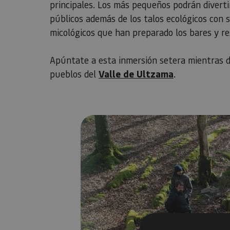
principales. Los más pequeños podrán divertir
públicos además de los talos ecológicos con s
micológicos que han preparado los bares y re
Apúntate a esta inmersión setera mientras di
pueblos del
Valle de Ultzama
.