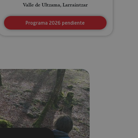
Valle de Ultzama, Larraintzar
Programa 2026 pendiente