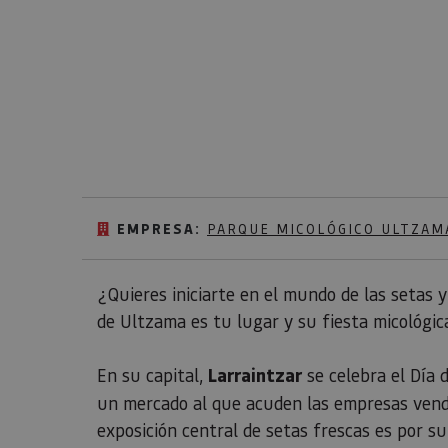
EMPRESA:
PARQUE MICOLÓGICO ULTZAM
¿Quieres iniciarte en el mundo de las setas 
de Ultzama es tu lugar y su fiesta micológica
En su capital,
Larraintzar
se celebra el Día 
un mercado al que acuden las empresas vende
exposición central de setas frescas es por su