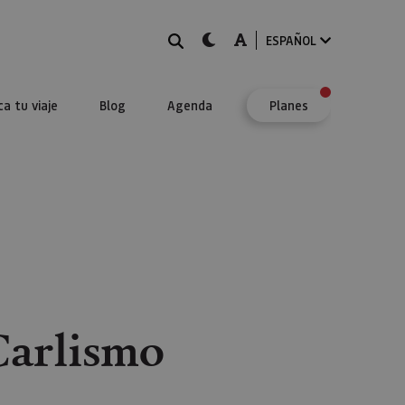
BUSCAR
dark-mode
A-mode
ESPAÑOL
ca tu viaje
Blog
Agenda
Planes
Carlismo