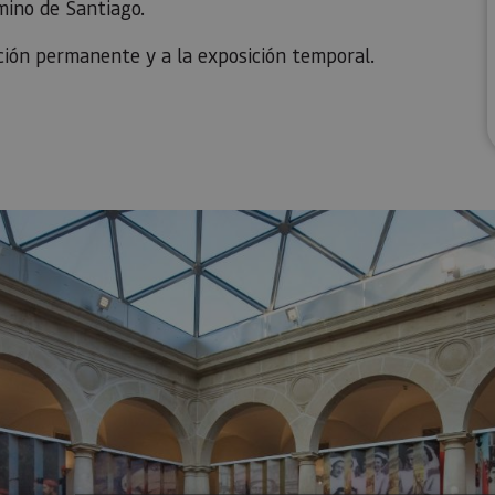
mino de Santiago.
ción permanente y a la exposición temporal.