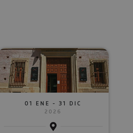
lectrónico
sApp
01 ENE - 31 DIC
2026