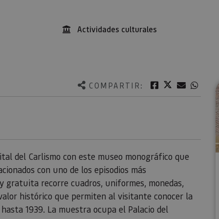
Actividades culturales
Twitter
Facebook
Correo e
What
COMPARTIR:
ital del Carlismo con este museo monográfico que
lacionados con uno de los episodios más
a y gratuita recorre cuadros, uniformes, monedas,
alor histórico que permiten al visitante conocer la
 hasta 1939. La muestra ocupa el Palacio del