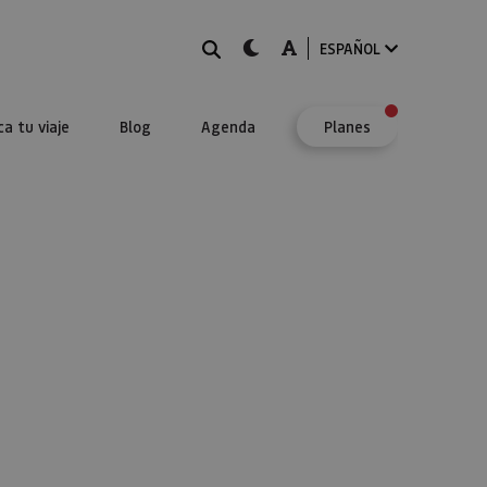
BUSCAR
dark-mode
A-mode
ESPAÑOL
ca tu viaje
Blog
Agenda
Planes