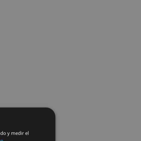
ado y medir el
ón