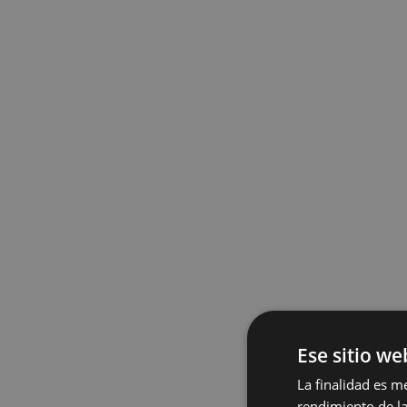
Ese sitio we
La finalidad es m
rendimiento de la