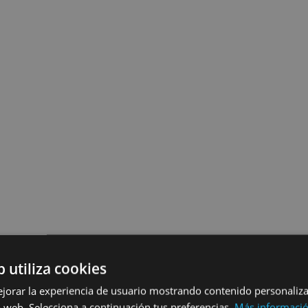
b utiliza cookies
ejorar la experiencia de usuario mostrando contenido personaliz
 web. Selecciona a continuación tus preferencias.
Más informaci