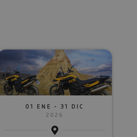
lectrónico
sApp
01 ENE - 31 DIC
2026