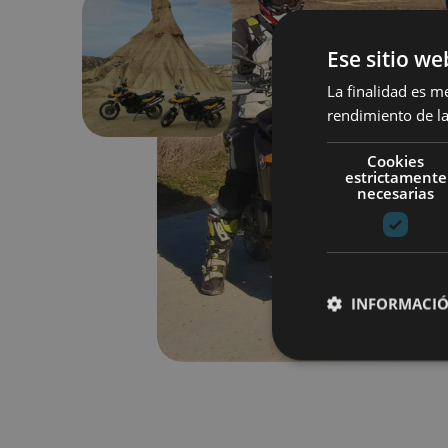
Ese sitio we
Anterior
La finalidad es m
rendimiento de la
Cookies
estrictamente
necesarias
INFORMACIÓ
Cookies estrictam