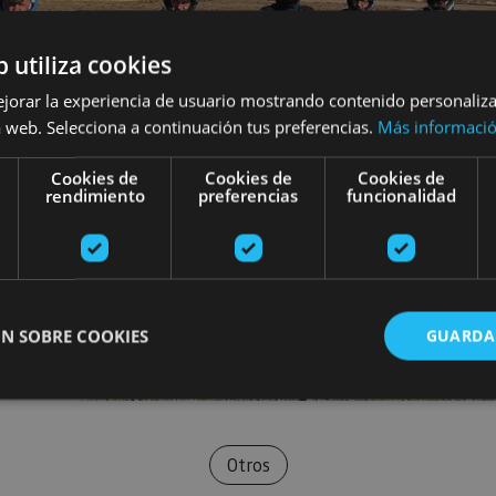
b utiliza cookies
ejorar la experiencia de usuario mostrando contenido personaliz
 web. Selecciona a continuación tus preferencias.
Más informaci
Cookies de
Cookies de
Cookies de
rendimiento
preferencias
funcionalidad
N SOBRE COOKIES
GUARDA
ente necesarias
Cookies de rendimiento
Cookies de preferencias
Cookie
Otros
Cookies no clasificadas