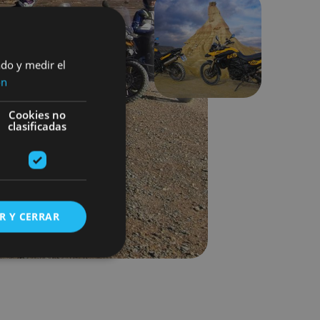
Siguiente
ado y medir el
ón
Cookies no
clasificadas
R Y CERRAR
s de funcionalidad