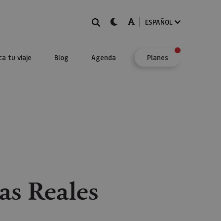
BUSCAR
dark-mode
A-mode
ESPAÑOL
ca tu viaje
Blog
Agenda
Planes
as Reales