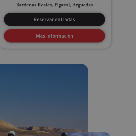
Bardenas Reales, Figarol, Arguedas
Reservar entradas
Más información