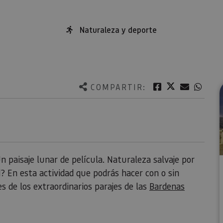
Naturaleza y deporte
Twitter
Facebook
Correo e
What
COMPARTIR:
Un paisaje lunar de película. Naturaleza salvaje por
d? En esta actividad que podrás hacer con o sin
s de los extraordinarios parajes de las
Bardenas