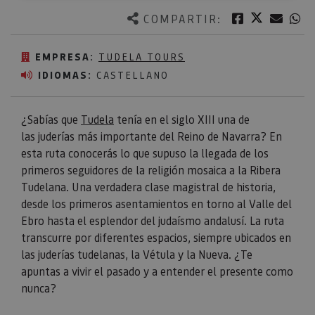
Twitter
Facebook
Corre
W
COMPARTIR:
EMPRESA:
TUDELA TOURS
IDIOMAS:
CASTELLANO
¿Sabías que
Tudela
tenía en el siglo XIII una de
las juderías más importante del Reino de Navarra? En
esta ruta conocerás lo que supuso la llegada de los
primeros seguidores de la religión mosaica a la Ribera
Tudelana. Una verdadera clase magistral de historia,
desde los primeros asentamientos en torno al Valle del
Ebro hasta el esplendor del judaísmo andalusí. La ruta
transcurre por diferentes espacios, siempre ubicados en
las juderías tudelanas, la Vétula y la Nueva. ¿Te
apuntas a vivir el pasado y a entender el presente como
nunca?