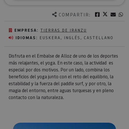
Twitter
Facebook
Corre
W
COMPARTIR:
EMPRESA:
TIERRAS DE IRANZU
IDIOMAS:
EUSKERA, INGLÉS, CASTELLANO
Disfruta en el Embalse de Alloz de uno de los deportes
más relajantes, el yoga. En este caso, la actividad es
especial por dos motivos. Por un lado, combina los
beneficios del yoga junto con el reto del equilibrio, la
estabilidad y la fuerza del paddle surf, y por otro, la
magia del entorno, entre aguas turquesas y en pleno
contacto con la naturaleza.