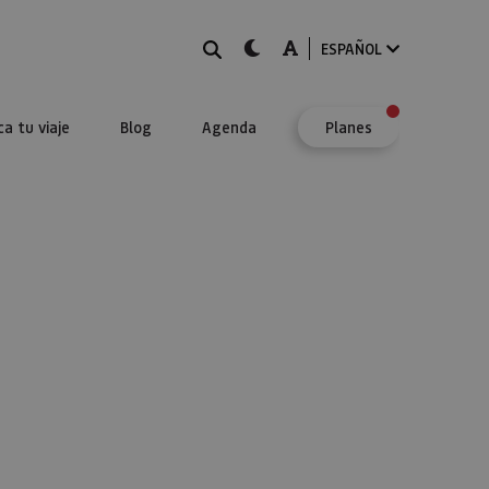
BUSCAR
dark-mode
A-mode
ESPAÑOL
ca tu viaje
Blog
Agenda
Planes