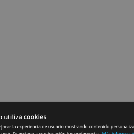
b utiliza cookies
ejorar la experiencia de usuario mostrando contenido personaliz
 web. Selecciona a continuación tus preferencias.
Más informaci