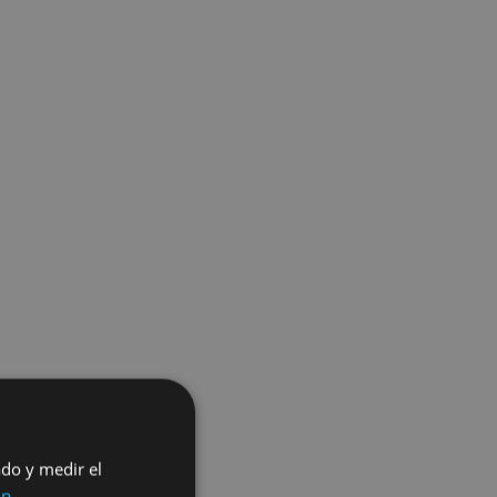
ado y medir el
ón