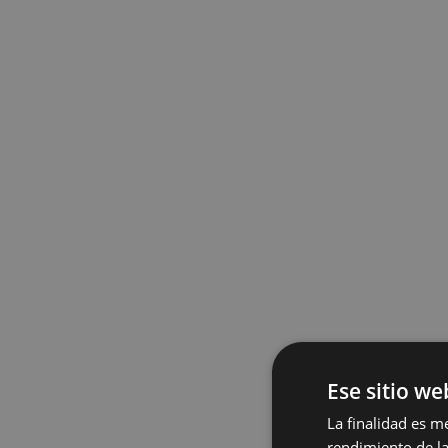
Ese sitio we
La finalidad es m
rendimiento de la