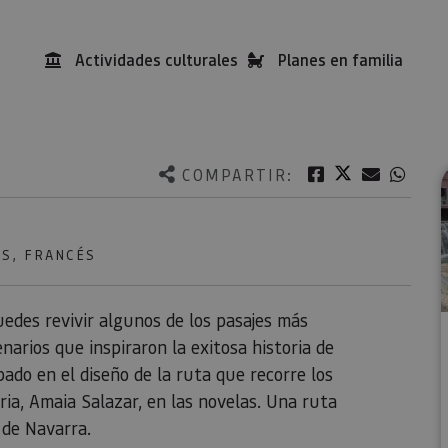
Actividades culturales
Planes en familia
Twitter
Facebook
Correo e
What
COMPARTIR:
S, FRANCÉS
edes revivir algunos de los pasajes más
narios que inspiraron la exitosa historia de
ado en el diseño de la ruta que recorre los
oria, Amaia Salazar, en las novelas. Una ruta
 de Navarra.