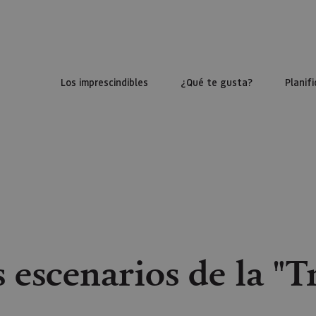
Los imprescindibles
¿Qué te gusta?
Planifi
s escenarios de la "T