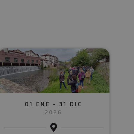
lectrónico
sApp
01 ENE - 31 DIC
2026