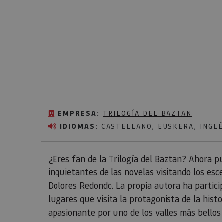
EMPRESA:
TRILOGÍA DEL BAZTAN
IDIOMAS:
CASTELLANO, EUSKERA, INGLÉ
¿Eres fan de la Trilogía del
Baztan
? Ahora pu
inquietantes de las novelas visitando los esce
Dolores Redondo. La propia autora ha particip
lugares que visita la protagonista de la hist
apasionante por uno de los valles más bellos