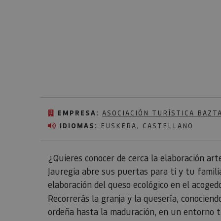
EMPRESA:
ASOCIACIÓN TURÍSTICA BAZT
IDIOMAS:
EUSKERA, CASTELLANO
¿Quieres conocer de cerca la elaboración art
Jauregia abre sus puertas para ti y tu famili
elaboración del queso ecológico en el acoge
Recorrerás la granja y la quesería, conociend
ordeña hasta la maduración, en un entorno tr