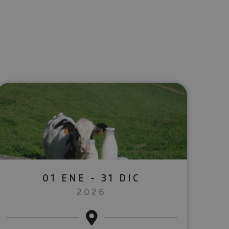
lectrónico
sApp
01 ENE - 31 DIC
2026