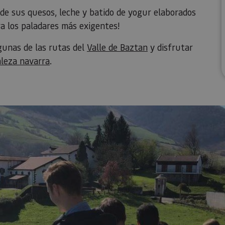
de sus quesos, leche y batido de yogur elaborados
ara los paladares más exigentes!
lgunas de las rutas del
Valle de Baztan
y disfrutar
leza navarra
.