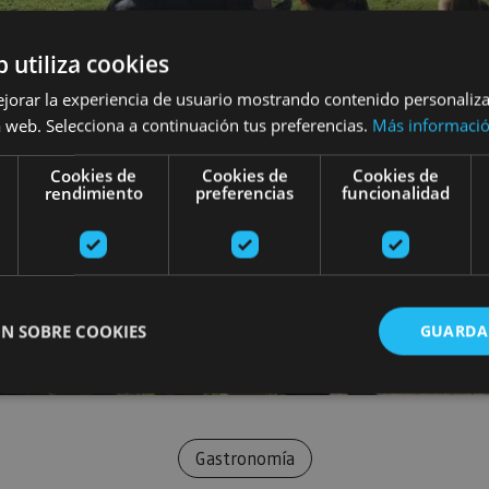
b utiliza cookies
ejorar la experiencia de usuario mostrando contenido personaliz
 web. Selecciona a continuación tus preferencias.
Más informaci
Cookies de
Cookies de
Cookies de
rendimiento
preferencias
funcionalidad
N SOBRE COOKIES
GUARDA
ente necesarias
Cookies de rendimiento
Cookies de preferencias
Cookie
Gastronomía
Cookies no clasificadas