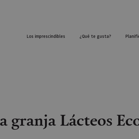
Los imprescindibles
¿Qué te gusta?
Planifi
la granja Lácteos Ec