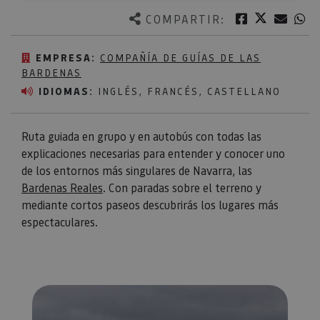
Twitter
Facebook
Corre
W
COMPARTIR:
EMPRESA:
COMPAÑÍA DE GUÍAS DE LAS
BARDENAS
IDIOMAS:
INGLÉS, FRANCÉS, CASTELLANO
Ruta guiada en grupo y en autobús con todas las
explicaciones necesarias para entender y conocer uno
de los entornos más singulares de Navarra, las
Bardenas Reales
. Con paradas sobre el terreno y
mediante cortos paseos descubrirás los lugares más
espectaculares.