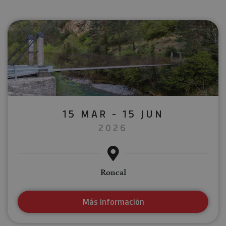
15 MAR - 15 JUN
2026
Roncal
Más información