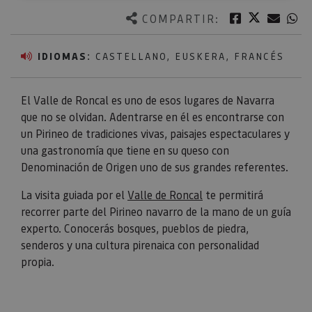
Twitter
Facebook
Corre
W
COMPARTIR:
IDIOMAS:
CASTELLANO, EUSKERA, FRANCÉS
El Valle de Roncal es uno de esos lugares de Navarra
que no se olvidan. Adentrarse en él es encontrarse con
un Pirineo de tradiciones vivas, paisajes espectaculares y
una gastronomía que tiene en su queso con
Denominación de Origen uno de sus grandes referentes.
La visita guiada por el
Valle de Roncal
te permitirá
recorrer parte del Pirineo navarro de la mano de un guía
experto. Conocerás bosques, pueblos de piedra,
senderos y una cultura pirenaica con personalidad
propia.