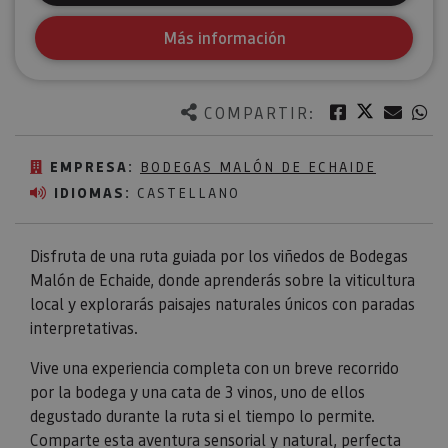
Más información
Twitter
Facebook
Corre
W
COMPARTIR:
EMPRESA:
BODEGAS MALÓN DE ECHAIDE
IDIOMAS:
CASTELLANO
Disfruta de una ruta guiada por los viñedos de Bodegas
Malón de Echaide, donde aprenderás sobre la viticultura
local y explorarás paisajes naturales únicos con paradas
interpretativas.
Vive una experiencia completa con un breve recorrido
por la bodega y una cata de 3 vinos, uno de ellos
degustado durante la ruta si el tiempo lo permite.
Comparte esta aventura sensorial y natural, perfecta