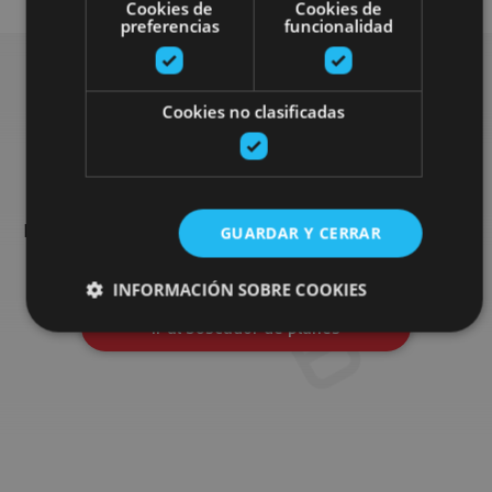
Cookies de
Cookies de
preferencias
funcionalidad
Cookies no clasificadas
Busca más planes
Encuentra planes y sugerencias para completar tu viaje en
Navarra: actividades organizadas, visitas y los eventos más
GUARDAR Y CERRAR
destados de la agenda.
INFORMACIÓN SOBRE COOKIES
Ir al buscador de planes
Cookies estrictamente necesarias
Cookies de rendimiento
Cookies de preferencias
Cookies de funcionalidad