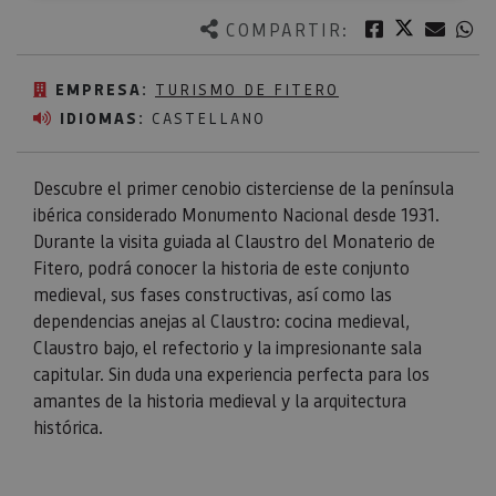
Twitter
Facebook
Corre
W
COMPARTIR:
EMPRESA:
TURISMO DE FITERO
IDIOMAS:
CASTELLANO
Descubre el primer cenobio cisterciense de la península
ibérica considerado Monumento Nacional desde 1931.
Durante la visita guiada al Claustro del Monaterio de
Fitero, podrá conocer la historia de este conjunto
medieval, sus fases constructivas, así como las
dependencias anejas al Claustro: cocina medieval,
Claustro bajo, el refectorio y la impresionante sala
capitular. Sin duda una experiencia perfecta para los
amantes de la historia medieval y la arquitectura
histórica.