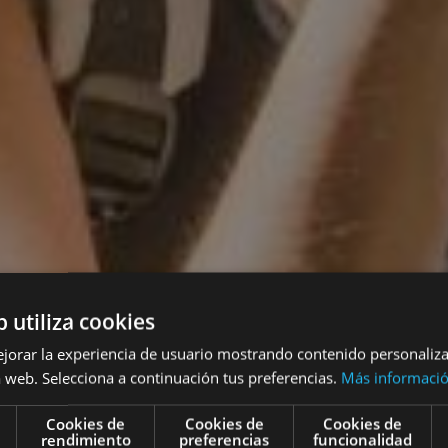
b utiliza cookies
ejorar la experiencia de usuario mostrando contenido personaliz
 web. Selecciona a continuación tus preferencias.
Más informaci
ar en solitari
Cookies de
Cookies de
Cookies de
rendimiento
preferencias
funcionalidad