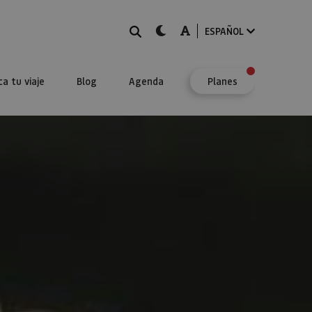
BUSCAR
dark-mode
A-mode
ESPAÑOL
ca tu viaje
Blog
Agenda
Planes